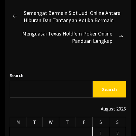
Post
Semangat Bermain Slot Judi Online Antara
navigation
Previous
Hiburan Dan Tantangan Ketika Bermain
post:
Menguasai Texas Hold’em Poker Online
Next
Panduan Lengkap
post:
Search
Search
August 2026
M
T
W
T
F
S
S
1
2