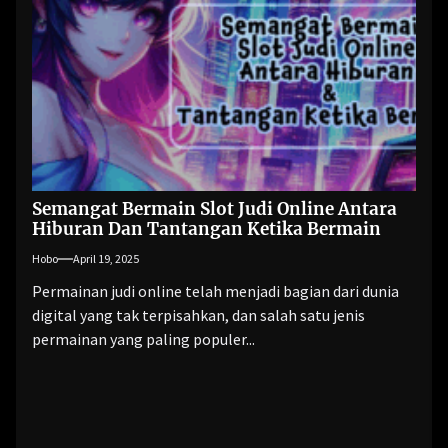
Semangat Bermain Slot Judi Online Antara
Hiburan Dan Tantangan Ketika Bermain
Hobo
April 19, 2025
Permainan judi online telah menjadi bagian dari dunia
digital yang tak terpisahkan, dan salah satu jenis
permainan yang paling populer...