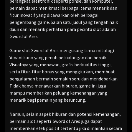
perangkat elektronik seperti ponsel dan komputer,
pemain dapat menikmati berbagai tema menarik dan
fitur inovatif yang ditawarkan oleh berbagai
pengembang game. Salah satu judul yang tengah naik
daun dan menarik perhatian para pecinta slot adalah
Sword of Ares.
Game slot Sword of Ares mengusung tema mitologi
Yunani kuno yang penuh petualangan dan heroik.
Visualnya yang menawan, grafis berkualitas tinggi,
serta fitur-fitur bonus yang menggiurkan, membuat
pengalaman bermain semakin seru dan mendebarkan.
Tidak hanya menawarkan hiburan, game ini juga
mampu memberikan peluang kemenangan yang
menarik bagi pemain yang beruntung.
Namun, selain aspek hiburan dan potensi kemenangan,
bermain slot seperti Sword of Ares juga dapat
memberikan efek positif tertentu jika dimainkan secara