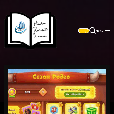
Skip
to
the
content
Menu