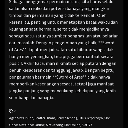
Sebagai penggemar permainan slot, kita harus selalu
sadar akan risiko dan potensi bahaya yang mungkin
timbul dari permainan yang tidak terkendali. Oleh
karena itu, penting untuk menetapkan batas waktu dan
keuangan saat bermain, serta tidak menjadikannya
sebagai satu-satunya sumber penghasilan atau pelarian
dari masalah. Dengan pengelolaan yang baik, **Sword
of Ares** dapat menjadi salah satu hiburan yang tidak
hanya menyenangkan, tetapi juga bermanfaat secara
positif. Akhir kata, mari nikmati setiap putaran dengan
penuh kesadaran dan tanggung jawab. Dengan begitu,
pengalaman bermain **Sword of Ares** tidak hanya
memberikan kesenangan sesaat, tetapi juga manfaat
jangka panjang yang mendukung kehidupan yang lebih
seimbang dan bahagia.
In
Agen Slot Online
,
Scatter Hitam
,
Server Jepang
,
Situs Terpercaya
,
Slot
Gacor
,
Slot Gacor Online
,
Slot Jepang
,
Slot Online
,
Slot777