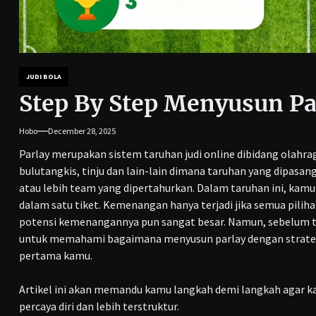
JUDI BOLA
Step By Step Menyusun P
Hobo
December 28, 2025
Parlay merupakan sistem taruhan judi online dibidang olahrag
bulutangkis, tinju dan lain-lain dimana taruhan yang dipasan
atau lebih team yang dipertahurkan. Dalam taruhan ini, kam
dalam satu tiket. Kemenangan hanya terjadi jika semua piliha
potensi kemenangannya pun sangat besar. Namun, sebelum te
untuk memahami bagaimana menyusun parlay dengan strategi
pertama kamu.
Artikel ini akan memandu kamu langkah demi langkah agar 
percaya diri dan lebih terstruktur.