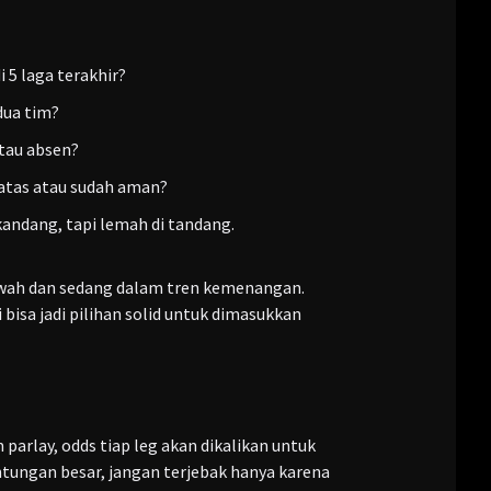
5 laga terakhir?
dua tim?
tau absen?
 atas atau sudah aman?
andang, tapi lemah di tandang.
wah dan sedang dalam tren kemenangan.
bisa jadi pilihan solid untuk dimasukkan
arlay, odds tiap leg akan dikalikan untuk
tungan besar, jangan terjebak hanya karena