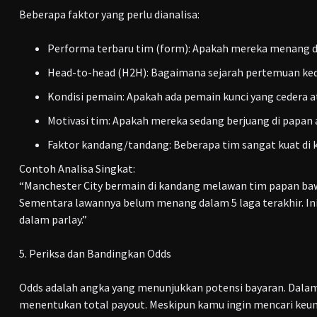
Beberapa faktor yang perlu dianalisa:
Performa terbaru tim (form): Apakah mereka menang di 
Head-to-head (H2H): Bagaimana sejarah pertemuan ke
Kondisi pemain: Apakah ada pemain kunci yang cedera a
Motivasi tim: Apakah mereka sedang berjuang di papan
Faktor kandang/tandang: Beberapa tim sangat kuat di k
Contoh Analisa Singkat:
“Manchester City bermain di kandang melawan tim papan ba
Sementara lawannya belum menang dalam 5 laga terakhir. Ini 
dalam parlay.”
5. Periksa dan Bandingkan Odds
Odds adalah angka yang menunjukkan potensi bayaran. Dalam p
menentukan total payout. Meskipun kamu ingin mencari keun