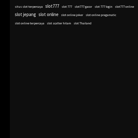
slot777
situs slot terpercaya
slot 777
slot777 gacor
slot 777 login
slot777 online
slot jepang
slot online
slot online joker
slot online pragamatic
slot online terpercaya
slot scatter hitam
slot Thailand