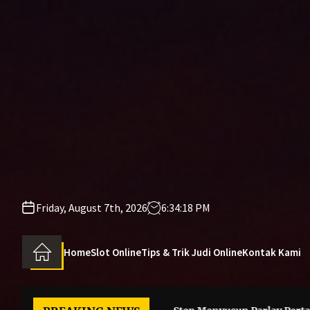
Skip
to
the
content
Friday, August 7th, 2026
6:34:19 PM
Home
Slot Online
Tips & Trik Judi Online
Kontak Kami