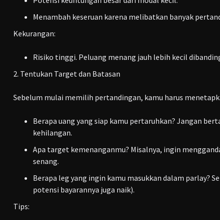
Potensi keuntungan besar dari modal kecil.
Menambah keseruan karena melibatkan banyak pertand
Kekurangan:
Risiko tinggi. Peluang menang jauh lebih kecil dibanding
2. Tentukan Target dan Batasan
Sebelum mulai memilih pertandingan, kamu harus menetapka
Berapa uang yang siap kamu pertaruhkan? Jangan bert
kehilangan.
Apa target kemenanganmu? Misalnya, ingin mengganda
senang.
Berapa leg yang ingin kamu masukkan dalam parlay? Sem
potensi bayarannya juga naik).
Tips: