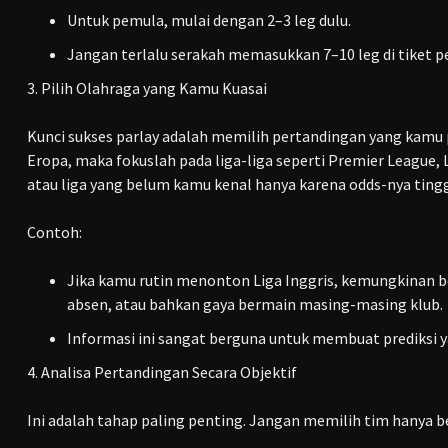
Untuk pemula, mulai dengan 2–3 leg dulu.
Jangan terlalu serakah memasukkan 7–10 leg di tiket 
3. Pilih Olahraga yang Kamu Kuasai
Kunci sukses parlay adalah memilih pertandingan yang kamu
Eropa, maka fokuslah pada liga-liga seperti Premier League, L
atau liga yang belum kamu kenal hanya karena odds-nya tingg
Contoh:
Jika kamu rutin menonton Liga Inggris, kemungkinan 
absen, atau bahkan gaya bermain masing-masing klub.
Informasi ini sangat berguna untuk membuat prediksi y
4. Analisa Pertandingan Secara Objektif
Ini adalah tahap paling penting. Jangan memilih tim hanya be