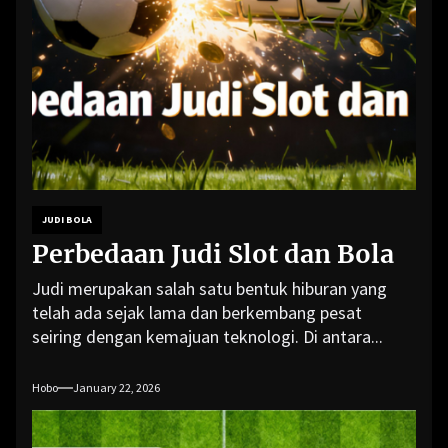
JUDI BOLA
Perbedaan Judi Slot dan Bola
Judi merupakan salah satu bentuk hiburan yang
telah ada sejak lama dan berkembang pesat
seiring dengan kemajuan teknologi. Di antara...
Hobo
January 22, 2026