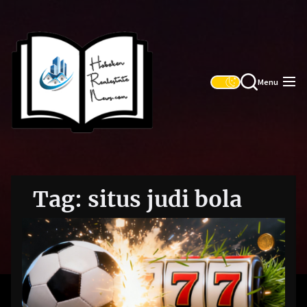
Skip
to
the
content
Menu
Tag:
situs judi bola