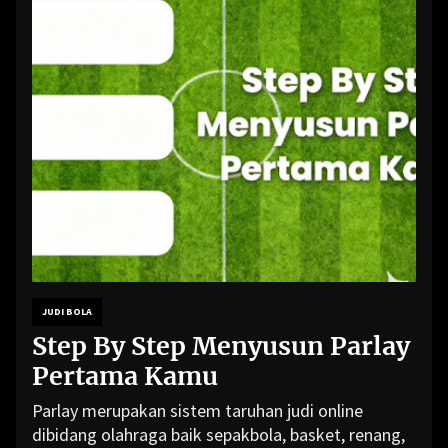
JUDI BOLA
Step By Step Menyusun Parlay
Pertama Kamu
Parlay merupakan sistem taruhan judi online
dibidang olahraga baik sepakbola, basket, renang,