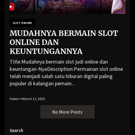
SLOT ONLINE
MUDAHNYA BERMAIN SLOT
ONLINE DAN
KEUNTUNGANNYA
Title:Mudahnya bermain slot judi online dan
keuntungan-NyaDescription:Permainan slot online
telah menjadi salah satu hiburan digital paling
populer di kalangan pemain...
Hobo
March 11, 2025
No More Posts
Search