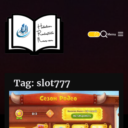
Skip
to
the
content
Menu
Tag:
slot777