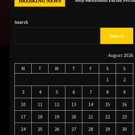
lot dan Bola
BREAKING NEWS
Step By Step Menyusun Parlay Pertama Kamu
Search
Search
August 2026
M
T
W
T
F
S
S
1
2
3
4
5
6
7
8
9
10
11
12
13
14
15
16
17
18
19
20
21
22
23
24
25
26
27
28
29
30