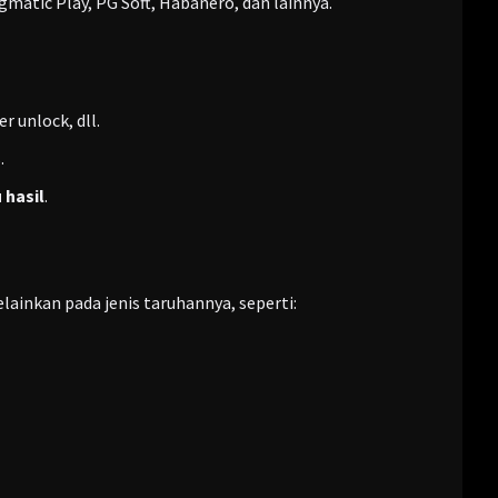
agmatic Play, PG Soft, Habanero, dan lainnya.
r unlock, dll.
.
 hasil
.
lainkan pada jenis taruhannya, seperti: