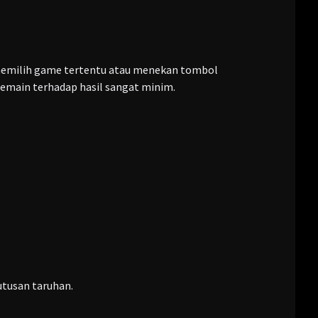
memilih game tertentu atau menekan tombol
 pemain terhadap hasil sangat minim.
utusan taruhan.