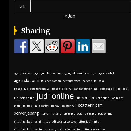
31
« Jan
Sharing
agen judi bola
agen judi bola online
agen judi bola terpercaya
agen sbobet
agen slot online
agen slot online terpercaya
bandar judi bola
bandar judi bola terpercaya
bandar slot777
bandar slot online
bola parlay
judi bola
judi online
judi bola online
judi slot
judi slot online
login slot
scatter hitam
main judi bola
mix parlay
parlay
scatter 777
server jepang
server Thailand
situs judi bola
situs judi bola online
situs judi bola resmi
situs judi bola terpercaya
situs judi kartu
situs judi kartu online terpercaya
situs judi online
situs slot online