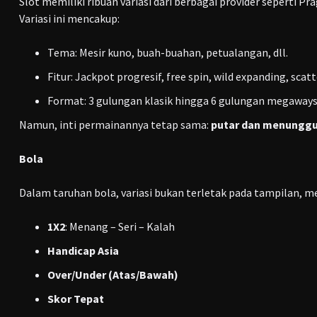
Slot memiliki ribuan variasi dari berbagai provider seperti Pr
Variasi ini mencakup:
Tema: Mesir kuno, buah-buahan, petualangan, dll.
Fitur: Jackpot progresif, free spin, wild expanding, scatte
Format: 3 gulungan klasik hingga 6 gulungan megaways
Namun, inti permainannya tetap sama:
putar dan menunggu
Bola
Dalam taruhan bola, variasi bukan terletak pada tampilan, me
1X2
: Menang – Seri – Kalah
Handicap Asia
Over/Under (Atas/Bawah)
Skor Tepat