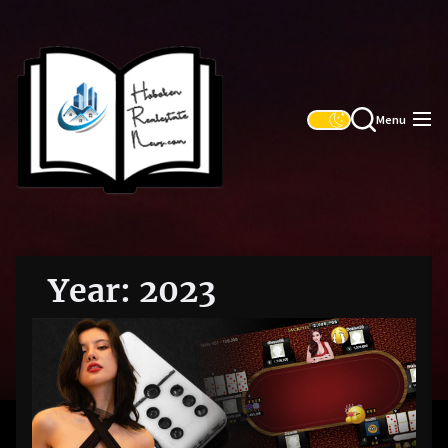
Skip
to
the
content
Menu
Year:
2023