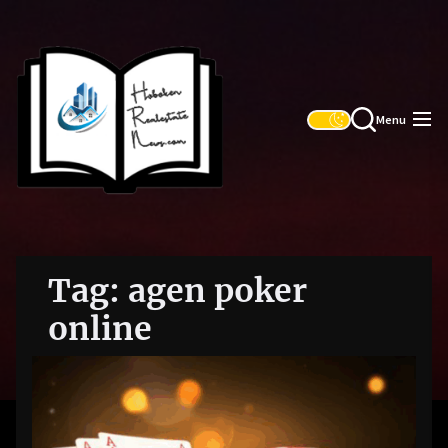
Skip
to
the
content
Menu
Tag:
agen poker
online