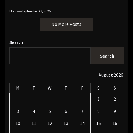
Hobo
September 27, 2025
No More Posts
Search
Search
August 2026
M
T
W
T
F
S
S
1
2
3
4
5
6
7
8
9
10
11
12
13
14
15
16