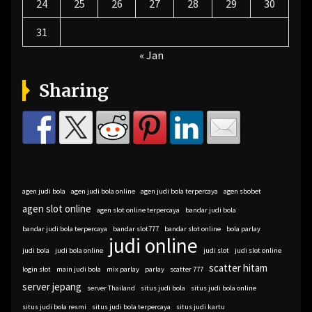
24
25
26
27
28
29
30
31
« Jan
Sharing
agen judi bola
agen judi bola online
agen judi bola terpercaya
agen sbobet
agen slot online
agen slot online terpercaya
bandar judi bola
bandar judi bola terpercaya
bandar slot777
bandar slot online
bola parlay
judi online
judi bola
judi bola online
judi slot
judi slot online
scatter hitam
login slot
main judi bola
mix parlay
parlay
scatter 777
server jepang
server Thailand
situs judi bola
situs judi bola online
situs judi bola resmi
situs judi bola terpercaya
situs judi kartu