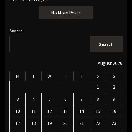
No More Posts
Search
Search
August 2026
M
T
W
T
F
S
S
1
2
3
4
5
6
7
8
9
10
11
12
13
14
15
16
17
18
19
20
21
22
23