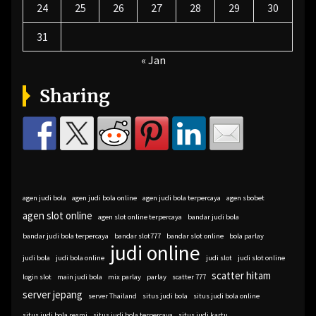
24
25
26
27
28
29
30
31
« Jan
Sharing
agen judi bola
agen judi bola online
agen judi bola terpercaya
agen sbobet
agen slot online
agen slot online terpercaya
bandar judi bola
bandar judi bola terpercaya
bandar slot777
bandar slot online
bola parlay
judi online
judi bola
judi bola online
judi slot
judi slot online
scatter hitam
login slot
main judi bola
mix parlay
parlay
scatter 777
server jepang
server Thailand
situs judi bola
situs judi bola online
situs judi bola resmi
situs judi bola terpercaya
situs judi kartu