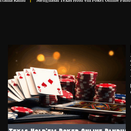
ama Kamu
Menguasai Texas Hold’em Poker Online Panduan