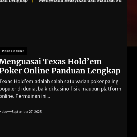
 Lengkap
Menyelami Keasyikan dan Manfaat Positif Bermai
POKER ONLINE
Menguasai Texas Hold’em
Poker Online Panduan Lengkap
Texas Hold’em adalah salah satu varian poker paling
populer di dunia, baik di kasino fisik maupun platform
online. Permainan ini...
Hobo
September 27, 2025