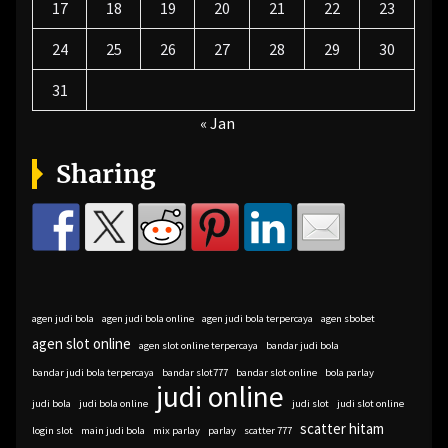
17
18
19
20
21
22
23
24
25
26
27
28
29
30
31
« Jan
Sharing
agen judi bola
agen judi bola online
agen judi bola terpercaya
agen sbobet
agen slot online
agen slot online terpercaya
bandar judi bola
bandar judi bola terpercaya
bandar slot777
bandar slot online
bola parlay
judi online
judi bola
judi bola online
judi slot
judi slot online
scatter hitam
login slot
main judi bola
mix parlay
parlay
scatter 777