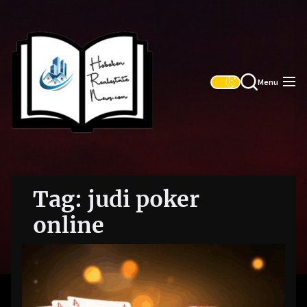
Skip
to
the
content
Menu
Tag:
judi poker
online