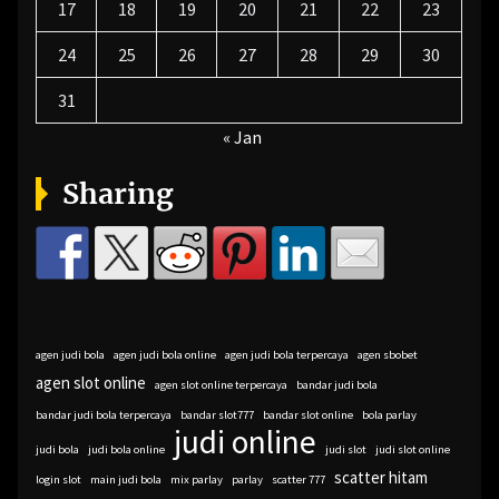
17
18
19
20
21
22
23
24
25
26
27
28
29
30
31
« Jan
Sharing
agen judi bola
agen judi bola online
agen judi bola terpercaya
agen sbobet
agen slot online
agen slot online terpercaya
bandar judi bola
bandar judi bola terpercaya
bandar slot777
bandar slot online
bola parlay
judi online
judi bola
judi bola online
judi slot
judi slot online
scatter hitam
login slot
main judi bola
mix parlay
parlay
scatter 777