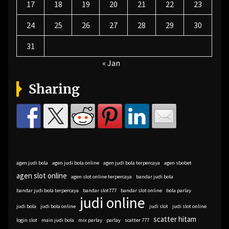
17
18
19
20
21
22
23
24
25
26
27
28
29
30
31
« Jan
Sharing
agen judi bola
agen judi bola online
agen judi bola terpercaya
agen sbobet
agen slot online
agen slot online terpercaya
bandar judi bola
bandar judi bola terpercaya
bandar slot777
bandar slot online
bola parlay
judi online
judi bola
judi bola online
judi slot
judi slot online
scatter hitam
login slot
main judi bola
mix parlay
parlay
scatter 777