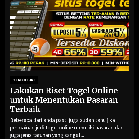
TOGEL ONLINE
Lakukan Riset Togel Online
untuk Menentukan Pasaran
Terbaik
Beberapa dari anda pasti juga sudah tahu jika
permainan judi togel online memiliki pasaran dan
juga jenis taruhan yang sangat...