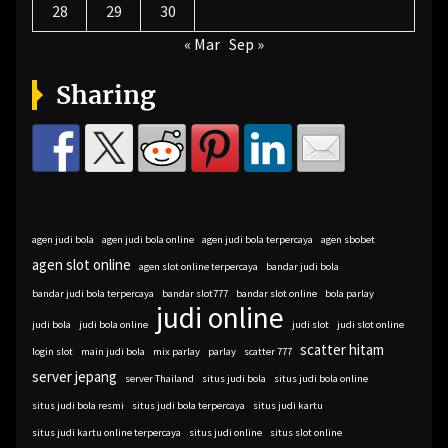
28
29
30
« Mar
Sep »
Sharing
agen judi bola
agen judi bola online
agen judi bola terpercaya
agen sbobet
agen slot online
agen slot online terpercaya
bandar judi bola
bandar judi bola terpercaya
bandar slot777
bandar slot online
bola parlay
judi online
judi bola
judi bola online
judi slot
judi slot online
scatter hitam
login slot
main judi bola
mix parlay
parlay
scatter 777
server jepang
server Thailand
situs judi bola
situs judi bola online
situs judi bola resmi
situs judi bola terpercaya
situs judi kartu
situs judi kartu online terpercaya
situs judi online
situs slot online